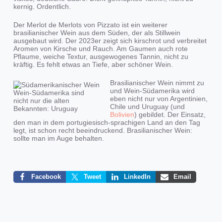
kernig. Ordentlich.
Der Merlot de Merlots von Pizzato ist ein weiterer
brasilianischer Wein aus dem Süden, der als Stillwein
ausgebaut wird. Der 2023er zeigt sich kirschrot und verbreitet
Aromen von Kirsche und Rauch. Am Gaumen auch rote
Pflaume, weiche Textur, ausgewogenes Tannin, nicht zu
kräftig. Es fehlt etwas an Tiefe, aber schöner Wein.
Brasilianischer Wein nimmt zu
und Wein-Südamerika wird
Wein-Südamerika sind
eben nicht nur von Argentinien,
nicht nur die alten
Chile und Uruguay (und
Bekannten: Uruguay
Bolivien
) gebildet. Der Einsatz,
den man in dem portugiesisch-sprachigen Land an den Tag
legt, ist schon recht beeindruckend. Brasilianischer Wein:
sollte man im Auge behalten.
Facebook
Tweet
LinkedIn
Email