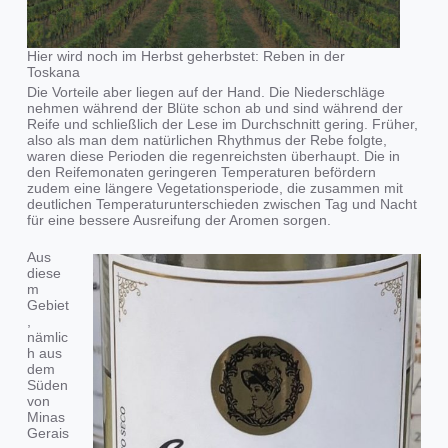
Hier wird noch im Herbst geherbstet: Reben in der
Toskana
Die Vorteile aber liegen auf der Hand. Die Niederschläge
nehmen während der Blüte schon ab und sind während der
Reife und schließlich der Lese im Durchschnitt gering. Früher,
also als man dem natürlichen Rhythmus der Rebe folgte,
waren diese Perioden die regenreichsten überhaupt. Die in
den Reifemonaten geringeren Temperaturen befördern
zudem eine längere Vegetationsperiode, die zusammen mit
deutlichen Temperaturunterschieden zwischen Tag und Nacht
für eine bessere Ausreifung der Aromen sorgen.
Aus
diese
m
Gebiet
,
nämlic
h aus
dem
Süden
von
Minas
Gerais