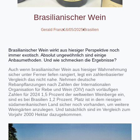
Brasilianischer Wein
Gerald Franz
16/05/2025
Brasilien
Brasilianischer Wein wirkt aus hiesiger Perspektive noch
immer exotisch. Absolut ungewöhnlich sind einige
Anbaumethoden. Und wie schmecken die Ergebnisse?
Auch wenn brasilianischer Wein aus hiesiger Wahrnehmung
sicher unter Ferner liefen rangiert, legt ein zahlenbasierter
Vergleich das nicht nahe. Nehmen deutsche
Rebanpflanzungen nach Zahlen der Internationalen
Organisation für Rebe und Wein (OIV) nach vorläufigen
Zahlen für 2024 1,5 Prozent der weltweiten Weinberge ein,
sind es bei Brasilien 1,2 Prozent. Platz ist in dem riesigen
südamerikanischen Land sicher noch vorhanden, um weitere
Weingärten anzulegen. Und tatsächlich sind im Vergleich zum
Vorjahr 2000 Hektar dazugekommen.