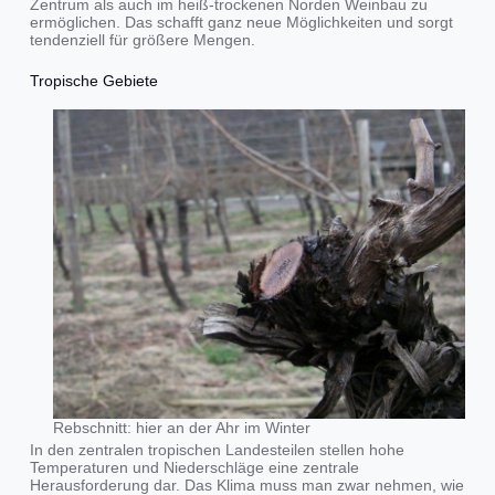
Zentrum als auch im heiß-trockenen Norden Weinbau zu
ermöglichen. Das schafft ganz neue Möglichkeiten und sorgt
tendenziell für größere Mengen.
Tropische Gebiete
Rebschnitt: hier an der Ahr im Winter
In den zentralen tropischen Landesteilen stellen hohe
Temperaturen und Niederschläge eine zentrale
Herausforderung dar. Das Klima muss man zwar nehmen, wie