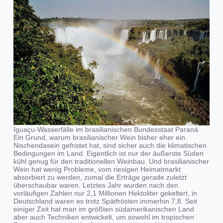
Iguaçu-Wasserfälle im brasilianischen Bundesstaat Paraná
Ein Grund, warum brasilianischer Wein bisher eher ein
Nischendasein gefristet hat, sind sicher auch die klimatischen
Bedingungen im Land. Eigentlich ist nur der äußerste Süden
kühl genug für den traditionellen Weinbau. Und brasilianischer
Wein hat wenig Probleme, vom riesigen Heimatmarkt
absorbiert zu werden, zumal die Erträge gerade zuletzt
überschaubar waren. Letztes Jahr wurden nach den
vorläufigen Zahlen nur 2,1 Millionen Hektoliter gekeltert, in
Deutschland waren es trotz Spätfrösten immerhin 7,8. Seit
einiger Zeit hat man im größten südamerikanischen Land
aber auch Techniken entwickelt, um sowohl im tropischen