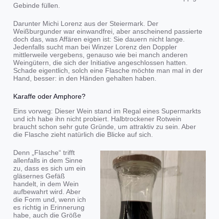
Gebinde füllen.
Darunter Michi Lorenz aus der Steiermark. Der
Weißburgunder war einwandfrei, aber anscheinend passierte
doch das, was Affären eigen ist: Sie dauern nicht lange.
Jedenfalls sucht man bei Winzer Lorenz den Doppler
mittlerweile vergebens, genauso wie bei manch anderen
Weingütern, die sich der Initiative angeschlossen hatten.
Schade eigentlich, solch eine Flasche möchte man mal in der
Hand, besser: in den Händen gehalten haben.
Karaffe oder Amphore?
Eins vorweg: Dieser Wein stand im Regal eines Supermarkts
und ich habe ihn nicht probiert. Halbtrockener Rotwein
braucht schon sehr gute Gründe, um attraktiv zu sein. Aber
die Flasche zieht natürlich die Blicke auf sich.
Denn „Flasche“ trifft
allenfalls in dem Sinne
zu, dass es sich um ein
gläsernes Gefäß
handelt, in dem Wein
aufbewahrt wird. Aber
die Form und, wenn ich
es richtig in Erinnerung
habe, auch die Größe