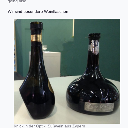
going also.
Wir sind besondere Weinflaschen
Knick in der Optik: Süßwein aus Zypern