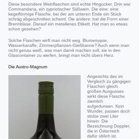
Diese besondere Weinflaschen sind echte Hingucker. Drin war
Commandaria, ein zypriotischer Süßwein. Die eine: eine
kegelförmige Flasche, bei der am unteren Ende ein Stück
schräg abgeschnitten scheint. Die andere: hat die Form einer
Brennblase. Darauf ein metallenes Etikett. Hat man so etwas
schon gesehen?
Solche Flaschen wirft man nicht weg. Blumenvase,
Wasserkaraffe, Zimmerpflanzen-Gießkanne? Auch wenn man
nicht genau weiß, was man damit machen soll, sie in den
Glascontainer zu werfen, bringt man nicht übers Herz.
Die Austro-Magnum
Angesichts des im
Vergleich zu gängigen
Flaschen gleich
großen Ausgusses
wirkt diese Flasche
ziemlich
aufgedunsen. Kein
Wunder, passen doch
stolze zwei Liter
hinein. Die
Bezeichnung Doppler,
die in Österreich
dafür üblich ist,