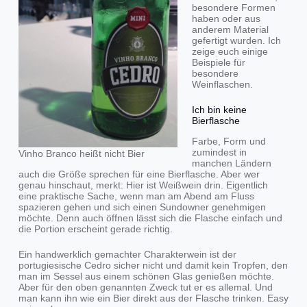
besondere Formen
haben oder aus
anderem Material
gefertigt wurden. Ich
zeige euch einige
Beispiele für
besondere
Weinflaschen.
Ich bin keine
Bierflasche
Farbe, Form und
zumindest in
Vinho Branco heißt nicht Bier
manchen Ländern
auch die Größe sprechen für eine Bierflasche. Aber wer
genau hinschaut, merkt: Hier ist Weißwein drin. Eigentlich
eine praktische Sache, wenn man am Abend am Fluss
spazieren gehen und sich einen Sundowner genehmigen
möchte. Denn auch öffnen lässt sich die Flasche einfach und
die Portion erscheint gerade richtig.
Ein handwerklich gemachter Charakterwein ist der
portugiesische Cedro sicher nicht und damit kein Tropfen, den
man im Sessel aus einem schönen Glas genießen möchte.
Aber für den oben genannten Zweck tut er es allemal. Und
man kann ihn wie ein Bier direkt aus der Flasche trinken. Easy