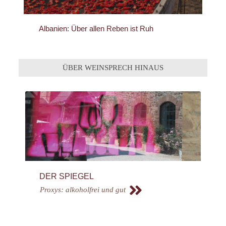
Albanien: Über allen Reben ist Ruh
ÜBER WEINSPRECH HINAUS
DER SPIEGEL
Proxys: alkoholfrei und gut