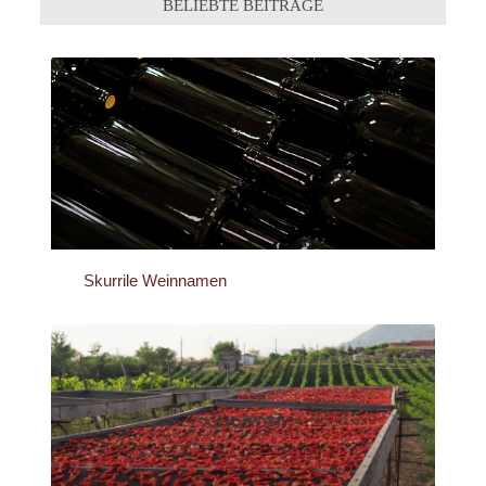
BELIEBTE BEITRÄGE
Skurrile Weinnamen