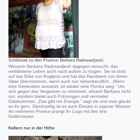
Schlüssel zu den Pivnice: Barbara Radosavljević.
Winzerin Barbara Radosavljević dagegen versucht, das
verbliebene Leben auch nach außen zu tragen. Sie ist stolz
auf das Erbe von Rogljevo und hat das Handwerk von ihrem
Vater übernommen, wenn auch nur nebenberuflich. „Wenn
eine Generation aussetzt, ist wieder eine Pivnica weg.“ Um
sich gegen das Vergessen zu stemmen, winzert Barbara nicht
nur, sondern bietet auch Führungen und vermietet
Gästezimmer. „Das gibt mir Energie,“ sagt sie und man glaubt
es ihr gern. Gleichzeitig ist es auch Einsatz in eigener Mission:
An mehreren Pivinice prangt ihr Logo mit den drei
Goldmünzen.
Keltern nur in der Höhe