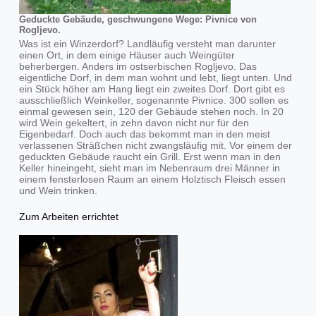
Geduckte Gebäude, geschwungene Wege: Pivnice von
Rogljevo.
Was ist ein Winzerdorf? Landläufig versteht man darunter
einen Ort, in dem einige Häuser auch Weingüter
beherbergen. Anders im ostserbischen Rogljevo. Das
eigentliche Dorf, in dem man wohnt und lebt, liegt unten. Und
ein Stück höher am Hang liegt ein zweites Dorf. Dort gibt es
ausschließlich Weinkeller, sogenannte Pivnice. 300 sollen es
einmal gewesen sein, 120 der Gebäude stehen noch. In 20
wird Wein gekeltert, in zehn davon nicht nur für den
Eigenbedarf. Doch auch das bekommt man in den meist
verlassenen Sträßchen nicht zwangsläufig mit. Vor einem der
geduckten Gebäude raucht ein Grill. Erst wenn man in den
Keller hineingeht, sieht man im Nebenraum drei Männer in
einem fensterlosen Raum an einem Holztisch Fleisch essen
und Wein trinken.
Zum Arbeiten errichtet