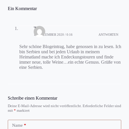
Ein Kommentar
Tanja
19. DEZEMBER 2020 / 0:16
ANTWORTEN
Sehr schöne Blogeintrag, habe genossen in zu lesen. Ich
bin Serbien und bei jeden Urlaub in meinem
Heimatland mache ich Endeckungstouren und finde
immer neue, tolle Weine…ein echte Genuss. Grüße von
eine Serbien.
Schreibe einen Kommentar
Deine E-Mail-Adresse wird nicht veröffentlicht.
Erforderliche Felder sind
mit
*
markiert
Name
*