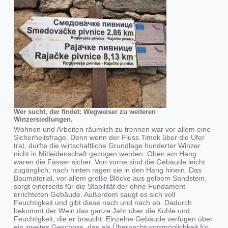
Wer sucht, der findet: Wegweiser zu weiteren
Winzersiedlungen.
Wohnen und Arbeiten räumlich zu trennen war vor allem eine
Sicherheitsfrage. Denn wenn der Fluss Timok über die Ufer
trat, durfte die wirtschaftliche Grundlage hunderter Winzer
nicht in Mitleidenschaft gezogen werden. Oben am Hang
waren die Fässer sicher. Von vorne sind die Gebäude leicht
zugänglich, nach hinten ragen sie in den Hang hinein. Das
Baumaterial, vor allem große Blöcke aus gelbem Sandstein,
sorgt einerseits für die Stabilität der ohne Fundament
errichteten Gebäude. Außerdem saugt es sich voll
Feuchtigkeit und gibt diese nach und nach ab. Dadurch
bekommt der Wein das ganze Jahr über die Kühle und
Feuchtigkeit, die er braucht. Einzelne Gebäude verfügen über
ein zweites Geschoss, das als Übernachtungsmöglichkeit für