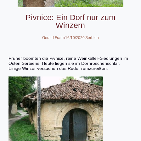
Pivnice: Ein Dorf nur zum
Winzern
Gerald Franz
16/10/2020
Serbien
Früher boomten die Pivnice, reine Weinkeller-Siedlungen im
Osten Serbiens. Heute liegen sie im Dornröschenschlaf.
Einige Winzer versuchen das Ruder rumzureißen.