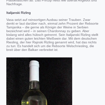
Plastikflaschen ab. Das Prinzip heißt wie überall Angebot und
Nachfrage.
Italijanski Rizling
Vasa setzt auf reinsortigen Ausbau seiner Trauben. Zwar
denkt er laut darüber nach, einmal zehn Prozent der Rebsorte
Tamjanika – die gerne als Königin der Weine in Serbien
bezeichnet wird – in seinen Chardonnay zu geben. Aber
bislang wird alles hübsch getrennt. Sein Italijanski Rizling stellt
dabei einen guten leichten Weißwein dar. Mit dem deutschen
Riesling, der hier Rajnski Rizling genannt wird, hat das nichts
zu tun: Es handelt sich um die Rebsorte Welschriesling, die
breit über den Balkan verbreitet ist.