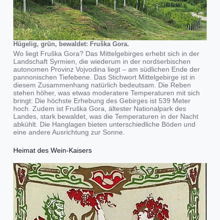
Hügelig, grün, bewaldet: Fruška Gora.
Wo liegt Fruška Gora? Das Mittelgebirges erhebt sich in der
Landschaft Syrmien, die wiederum in der nordserbischen
autonomen Provinz Vojvodina liegt – am südlichen Ende der
pannonischen Tiefebene. Das Stichwort Mittelgebirge ist in
diesem Zusammenhang natürlich bedeutsam. Die Reben
stehen höher, was etwas moderatere Temperaturen mit sich
bringt: Die höchste Erhebung des Gebirges ist 539 Meter
hoch. Zudem ist Fruška Gora, ältester Nationalpark des
Landes, stark bewaldet, was die Temperaturen in der Nacht
abkühlt. Die Hanglagen bieten unterschiedliche Böden und
eine andere Ausrichtung zur Sonne.
Heimat des Wein-Kaisers