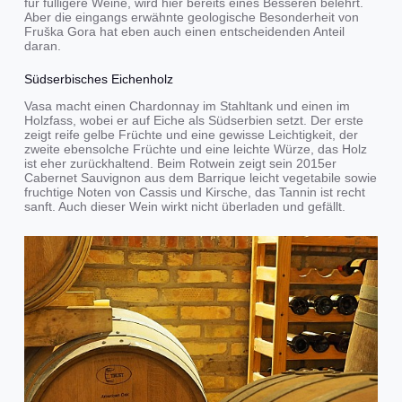
für fülligere Weine, wird hier bereits eines Besseren belehrt.
Aber die eingangs erwähnte geologische Besonderheit von
Fruška Gora hat eben auch einen entscheidenden Anteil
daran.
Südserbisches Eichenholz
Vasa macht einen Chardonnay im Stahltank und einen im
Holzfass, wobei er auf Eiche als Südserbien setzt. Der erste
zeigt reife gelbe Früchte und eine gewisse Leichtigkeit, der
zweite ebensolche Früchte und eine leichte Würze, das Holz
ist eher zurückhaltend. Beim Rotwein zeigt sein 2015er
Cabernet Sauvignon aus dem Barrique leicht vegetabile sowie
fruchtige Noten von Cassis und Kirsche, das Tannin ist recht
sanft. Auch dieser Wein wirkt nicht überladen und gefällt.