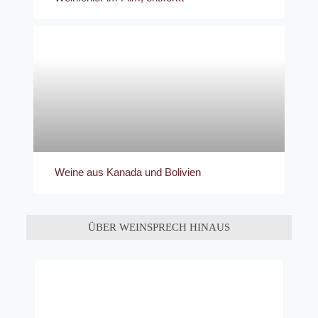
Weine aus Kanada und Bolivien
ÜBER WEINSPRECH HINAUS