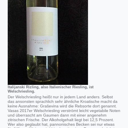
Italijanski Rizling, also Italienischer Riesling, ist
Welschriesling.
Der Welschriesling heißt nur in jedem Land anders. Selbst
das ansonsten sprachlich sehr ähnliche Kroatische macht da
keine Ausnahme: Graševina wird die Rebsorte dort genannt.
Vasas 2017er Welschriesling verströmt leicht vegetabile Noten
und überrascht am Gaumen dann mit einer angenehm
zitrischen Frische. Der Alkoholgehalt liegt bei 12,5 Prozent.
Wer also geglaubt hat, pannonisches Becken sei nur etwas