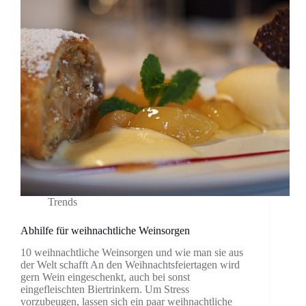
Trends
Abhilfe für weihnachtliche Weinsorgen
10 weihnachtliche Weinsorgen und wie man sie aus
der Welt schafft An den Weihnachtsfeiertagen wird
gern Wein eingeschenkt, auch bei sonst
eingefleischten Biertrinkern. Um Stress
vorzubeugen, lassen sich ein paar weihnachtliche