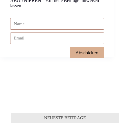
ABONNIEREN – Auf neue Beiträge hinweisen
lassen
NEUESTE BEITRÄGE