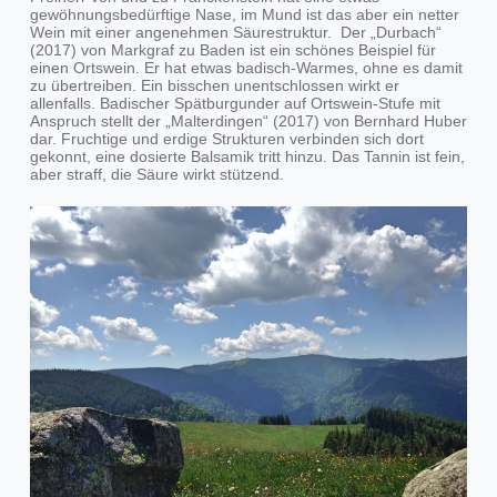
gewöhnungsbedürftige Nase, im Mund ist das aber ein netter
Wein mit einer angenehmen Säurestruktur. Der „Durbach“
(2017) von Markgraf zu Baden ist ein schönes Beispiel für
einen Ortswein. Er hat etwas badisch-Warmes, ohne es damit
zu übertreiben. Ein bisschen unentschlossen wirkt er
allenfalls. Badischer Spätburgunder auf Ortswein-Stufe mit
Anspruch stellt der „Malterdingen“ (2017) von Bernhard Huber
dar. Fruchtige und erdige Strukturen verbinden sich dort
gekonnt, eine dosierte Balsamik tritt hinzu. Das Tannin ist fein,
aber straff, die Säure wirkt stützend.