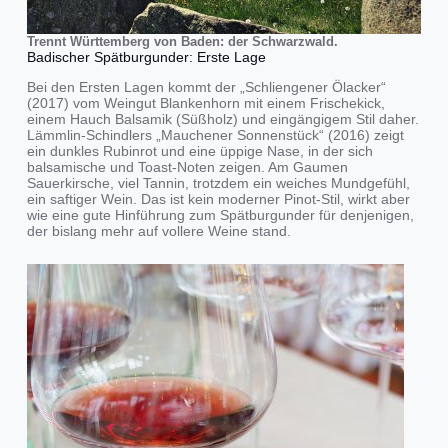
Trennt Württemberg von Baden: der Schwarzwald.
Badischer Spätburgunder: Erste Lage
Bei den Ersten Lagen kommt der „Schliengener Ölacker“
(2017) vom Weingut Blankenhorn mit einem Frischekick,
einem Hauch Balsamik (Süßholz) und eingängigem Stil daher.
Lämmlin-Schindlers „Mauchener Sonnenstück“ (2016) zeigt
ein dunkles Rubinrot und eine üppige Nase, in der sich
balsamische und Toast-Noten zeigen. Am Gaumen
Sauerkirsche, viel Tannin, trotzdem ein weiches Mundgefühl,
ein saftiger Wein. Das ist kein moderner Pinot-Stil, wirkt aber
wie eine gute Hinführung zum Spätburgunder für denjenigen,
der bislang mehr auf vollere Weine stand.