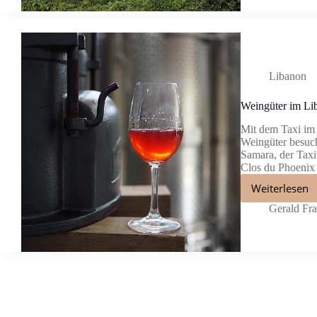
Libanon
Weingüter im Li
Mit dem Taxi im
Weingüter besuch
Samara, der Taxif
Clos du Phoenix 
Weiterlesen
Gerald Fr