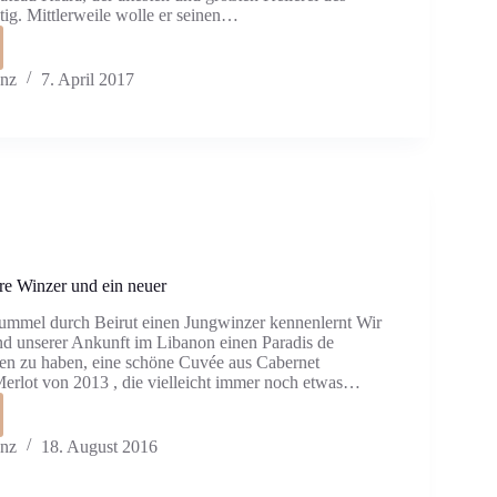
tig. Mittlerweile wolle er seinen…
anz
7. April 2017
re Winzer und ein neuer
mmel durch Beirut einen Jungwinzer kennenlernt Wir
d unserer Ankunft im Libanon einen Paradis de
en zu haben, eine schöne Cuvée aus Cabernet
erlot von 2013 , die vielleicht immer noch etwas…
anz
18. August 2016