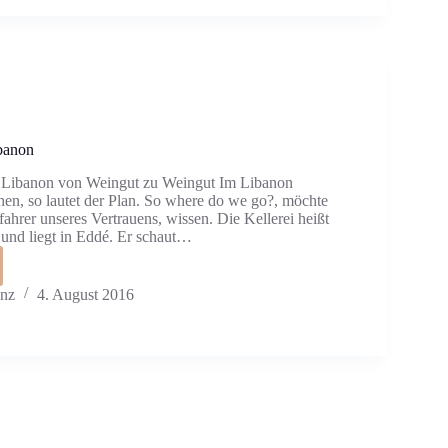
banon
 Libanon von Weingut zu Weingut Im Libanon
en, so lautet der Plan. So where do we go?, möchte
ahrer unseres Vertrauens, wissen. Die Kellerei heißt
und liegt in Eddé. Er schaut…
anz
4. August 2016