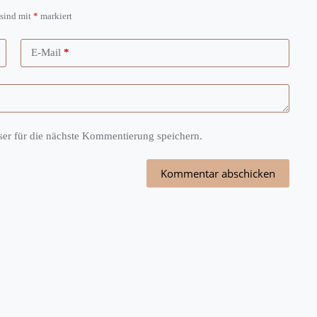
 sind mit
*
markiert
E-Mail
*
r für die nächste Kommentierung speichern.
Kommentar abschicken