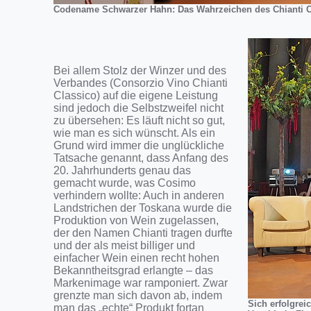
Codename Schwarzer Hahn: Das Wahrzeichen des Chianti C
Bei allem Stolz der Winzer und des
Verbandes (Consorzio Vino Chianti
Classico) auf die eigene Leistung
sind jedoch die Selbstzweifel nicht
zu übersehen: Es läuft nicht so gut,
wie man es sich wünscht. Als ein
Grund wird immer die unglückliche
Tatsache genannt, dass Anfang des
20. Jahrhunderts genau das
gemacht wurde, was Cosimo
verhindern wollte: Auch in anderen
Landstrichen der Toskana wurde die
Produktion von Wein zugelassen,
der den Namen Chianti tragen durfte
und der als meist billiger und
einfacher Wein einen recht hohen
Bekanntheitsgrad erlangte – das
Markenimage war ramponiert. Zwar
grenzte man sich davon ab, indem
Sich erfolgrei
man das „echte“ Produkt fortan