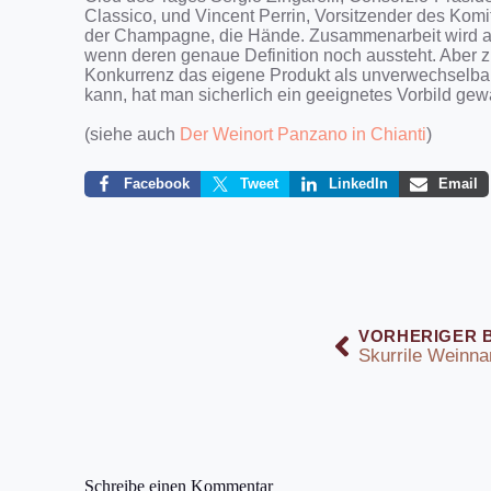
Classico, und Vincent Perrin, Vorsitzender des Komi
der Champagne, die Hände. Zusammenarbeit wird a
wenn deren genaue Definition noch aussteht. Aber z
Konkurrenz das eigene Produkt als unverwechselbar
kann, hat man sicherlich ein geeignetes Vorbild gewä
(siehe auch
Der Weinort Panzano in Chianti
)
Facebook
Tweet
LinkedIn
Email
VORHERIGER 
Skurrile Weinn
Schreibe einen Kommentar