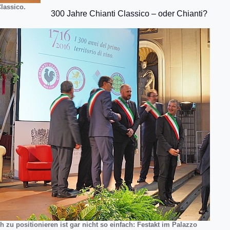
lassico.
300 Jahre Chianti Classico – oder Chianti?
ch zu positionieren ist gar nicht so einfach: Festakt im Palazzo