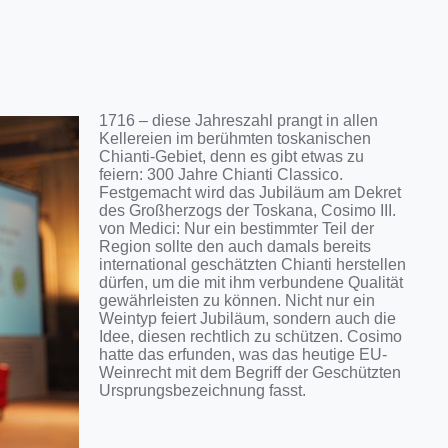
1716 – diese Jahreszahl prangt in allen
Kellereien im berühmten toskanischen
Chianti-Gebiet, denn es gibt etwas zu
feiern: 300 Jahre Chianti Classico.
Festgemacht wird das Jubiläum am Dekret
des Großherzogs der Toskana, Cosimo III.
von Medici: Nur ein bestimmter Teil der
Region sollte den auch damals bereits
international geschätzten Chianti herstellen
dürfen, um die mit ihm verbundene Qualität
gewährleisten zu können. Nicht nur ein
Weintyp feiert Jubiläum, sondern auch die
Idee, diesen rechtlich zu schützen. Cosimo
hatte das erfunden, was das heutige EU-
Weinrecht mit dem Begriff der Geschützten
Ursprungsbezeichnung fasst.