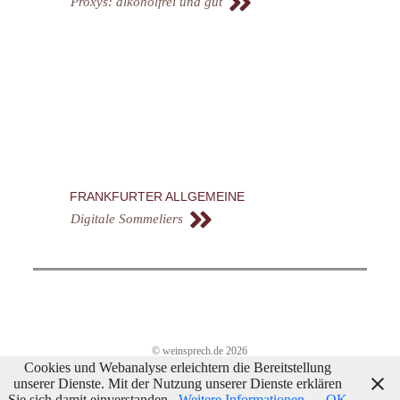
Proxys: alkoholfrei und gut
FRANKFURTER ALLGEMEINE
Digitale Sommeliers
© weinsprech.de 2026
Cookies und Webanalyse erleichtern die Bereitstellung
Impressum/Datenschutz
unserer Dienste. Mit der Nutzung unserer Dienste erklären
Sie sich damit einverstanden.
Weitere Informationen
OK