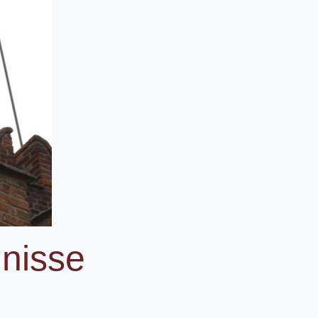
mnisse