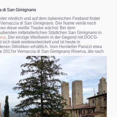
a di San Gimignano
ter nördlich und auf dem italienischen Festland findet
Vernaccia di San Gimignano. Der Name verrät noch
 wo diese weiße Traube wächst: Bei dem
ubenden mittelalterlichen Städtchen San Gimignano in
ana
. Der einzige Weißwein in der Gegend mit DOCG-
t sich stark weiterentwickelt und ist heute in
enen Stilistiken erhältlich. Vom Hersteller Panizzi etwa
die 2017er Vernaccia di San Gimignano Riserva, die nach