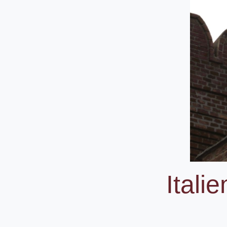
Itali