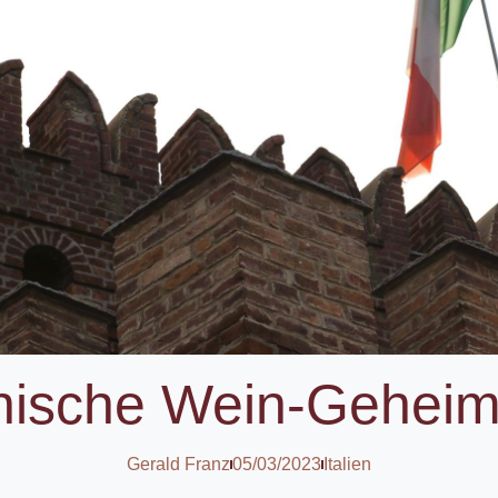
enische Wein-Gehei
Gerald Franz
05/03/2023
Italien