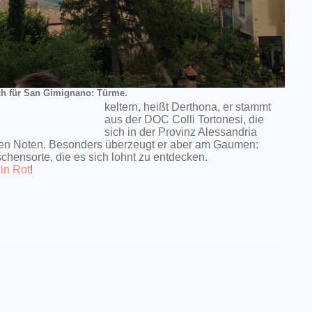
ch für San Gimignano: Türme.
keltern, heißt Derthona, er stammt
aus der DOC Colli Tortonesi, die
sich in der Provinz Alessandria
ralen Noten. Besonders überzeugt er aber am Gaumen:
schensorte, die es sich lohnt zu entdecken.
in Rot
!