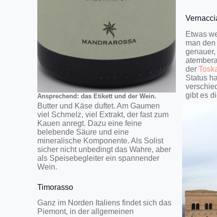
Vernacci
Etwas wei
man den 
genauer,
atembera
der
Tosk
Status ha
verschied
gibt es 
Ansprechend: das Etikett und der Wein.
Butter und Käse duftet. Am Gaumen
viel Schmelz, viel Extrakt, der fast zum
Kauen anregt. Dazu eine feine
belebende Säure und eine
mineralische Komponente. Als Solist
sicher nicht unbedingt das Wahre, aber
als Speisebegleiter ein spannender
Wein.
Timorasso
Ganz im Norden Italiens findet sich das
Piemont, in der allgemeinen