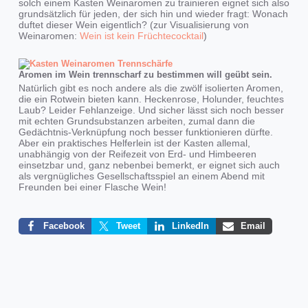
solch einem Kasten Weinaromen zu trainieren eignet sich also
grundsätzlich für jeden, der sich hin und wieder fragt: Wonach
duftet dieser Wein eigentlich? (zur Visualisierung von
Weinaromen:
Wein ist kein Früchtecocktail
)
Aromen im Wein trennscharf zu bestimmen will geübt sein.
Natürlich gibt es noch andere als die zwölf isolierten Aromen,
die ein Rotwein bieten kann. Heckenrose, Holunder, feuchtes
Laub? Leider Fehlanzeige. Und sicher lässt sich noch besser
mit echten Grundsubstanzen arbeiten, zumal dann die
Gedächtnis-Verknüpfung noch besser funktionieren dürfte.
Aber ein praktisches Helferlein ist der Kasten allemal,
unabhängig von der Reifezeit von Erd- und Himbeeren
einsetzbar und, ganz nebenbei bemerkt, er eignet sich auch
als vergnügliches Gesellschaftsspiel an einem Abend mit
Freunden bei einer Flasche Wein!
Facebook
Tweet
LinkedIn
Email