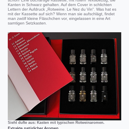
Kanten in Schwarz gehalten. Auf dem Cover in schlichten
Lettern der Aufdruck „Rotweine. Le Nez du Vin“. Was hat es
mit der Kassette auf sich? Wenn man sie aufschlägt, findet
man zwölf kleine Fläschchen vor, eingelassen in eine Art
samtigen Setzkasten.
Sieht dufte aus: Kasten mit typischen Rotweinaromen.
Extrakte natürlicher Aromen