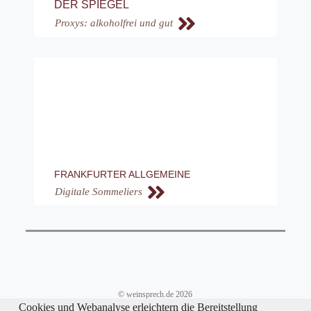
DER SPIEGEL
Proxys: alkoholfrei und gut
FRANKFURTER ALLGEMEINE
Digitale Sommeliers
© weinsprech.de 2026
Cookies und Webanalyse erleichtern die Bereitstellung
Impressum/Datenschutz