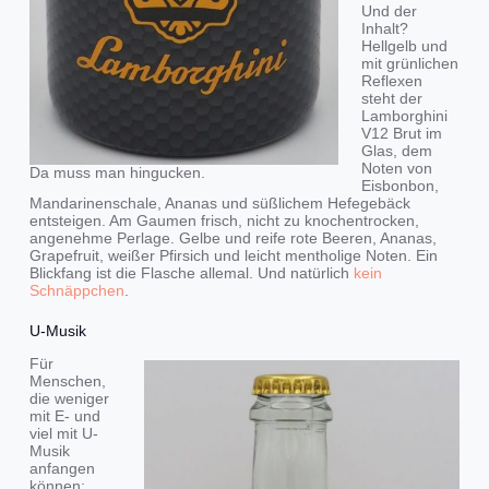
Und der
Inhalt?
Hellgelb und
mit grünlichen
Reflexen
steht der
Lamborghini
V12 Brut im
Glas, dem
Noten von
Da muss man hingucken.
Eisbonbon,
Mandarinenschale, Ananas und süßlichem Hefegebäck
entsteigen. Am Gaumen frisch, nicht zu knochentrocken,
angenehme Perlage. Gelbe und reife rote Beeren, Ananas,
Grapefruit, weißer Pfirsich und leicht mentholige Noten. Ein
Blickfang ist die Flasche allemal. Und natürlich
kein
Schnäppchen
.
U-Musik
Für
Menschen,
die weniger
mit E- und
viel mit U-
Musik
anfangen
können: