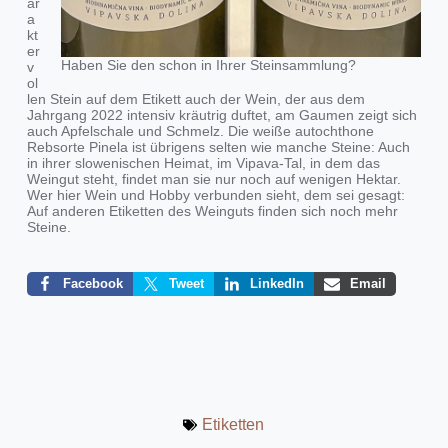
ar
a
kt
er
Haben Sie den schon in Ihrer Steinsammlung?
v
ol
len Stein auf dem Etikett auch der Wein, der aus dem
Jahrgang 2022 intensiv kräutrig duftet, am Gaumen zeigt sich
auch Apfelschale und Schmelz. Die weiße autochthone
Rebsorte Pinela ist übrigens selten wie manche Steine: Auch
in ihrer slowenischen Heimat, im Vipava-Tal, in dem das
Weingut steht, findet man sie nur noch auf wenigen Hektar.
Wer hier Wein und Hobby verbunden sieht, dem sei gesagt:
Auf anderen Etiketten des Weinguts finden sich noch mehr
Steine.
Facebook
Tweet
LinkedIn
Email
Etiketten