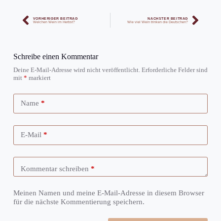
VORHERIGER BEITRAG
NÄCHSTER BEITRAG
Welchen Wein im Herbst?
Wie viel Wein trinken die Deutschen?
Schreibe einen Kommentar
Deine E-Mail-Adresse wird nicht veröffentlicht.
Erforderliche Felder sind
mit
*
markiert
Name
*
E-Mail
*
Kommentar schreiben
*
Meinen Namen und meine E-Mail-Adresse in diesem Browser
für die nächste Kommentierung speichern.