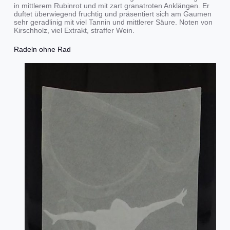
in mittlerem Rubinrot und mit zart granatroten Anklängen. Er
duftet überwiegend fruchtig und präsentiert sich am Gaumen
sehr geradlinig mit viel Tannin und mittlerer Säure. Noten von
Kirschholz, viel Extrakt, straffer Wein.
Radeln ohne Rad