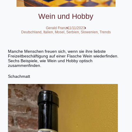
Wein und Hobby
Gerald Franz
11/11/2023
Deutschland
,
Italien
,
Mosel
,
Serbien
,
Slowenien
,
Trends
Manche Menschen freuen sich, wenn sie ihre liebste
Freizeitbeschäftigung auf einer Flasche Wein wiederfinden.
Sechs Beispiele, wie Wein und Hobby optisch
zusammenfinden.
Schachmatt