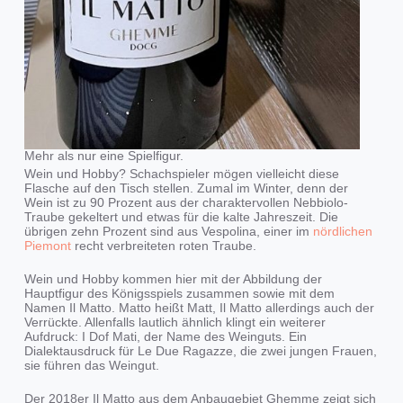
Mehr als nur eine Spielfigur.
Wein und Hobby? Schachspieler mögen vielleicht diese
Flasche auf den Tisch stellen. Zumal im Winter, denn der
Wein ist zu 90 Prozent aus der charaktervollen Nebbiolo-
Traube gekeltert und etwas für die kalte Jahreszeit. Die
übrigen zehn Prozent sind aus Vespolina, einer im
nördlichen
Piemont
recht verbreiteten roten Traube.
Wein und Hobby kommen hier mit der Abbildung der
Hauptfigur des Königsspiels zusammen sowie mit dem
Namen Il Matto. Matto heißt Matt, Il Matto allerdings auch der
Verrückte. Allenfalls lautlich ähnlich klingt ein weiterer
Aufdruck: I Dof Mati, der Name des Weinguts. Ein
Dialektausdruck für Le Due Ragazze, die zwei jungen Frauen,
sie führen das Weingut.
Der 2018er Il Matto aus dem Anbaugebiet Ghemme zeigt sich