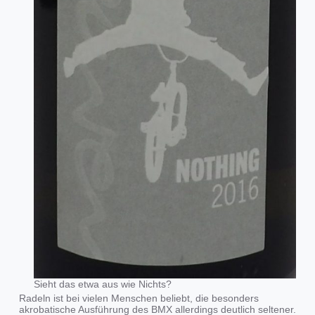
Sieht das etwa aus wie Nichts?
Radeln ist bei vielen Menschen beliebt, die besonders
akrobatische Ausführung des BMX allerdings deutlich seltener.