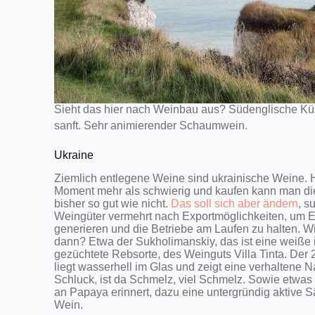
Sieht das hier nach Weinbau aus? Südenglische Kü
sanft. Sehr animierender Schaumwein.
Ukraine
Ziemlich entlegene Weine sind ukrainische Weine. H
Moment mehr als schwierig und kaufen kann man di
bisher so gut wie nicht.
Das soll sich aber ändern
, s
Weingüter vermehrt nach Exportmöglichkeiten, um
generieren und die Betriebe am Laufen zu halten. 
dann? Etwa der Sukholimanskiy, das ist eine weiße 
gezüchtete Rebsorte, des Weinguts Villa Tinta. Der
liegt wasserhell im Glas und zeigt eine verhaltene
Schluck, ist da Schmelz, viel Schmelz. Sowie etwas 
an Papaya erinnert, dazu eine untergründig aktive 
Wein.