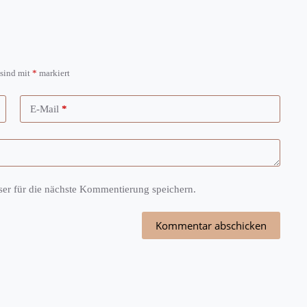
 sind mit
*
markiert
E-Mail
*
r für die nächste Kommentierung speichern.
Kommentar abschicken