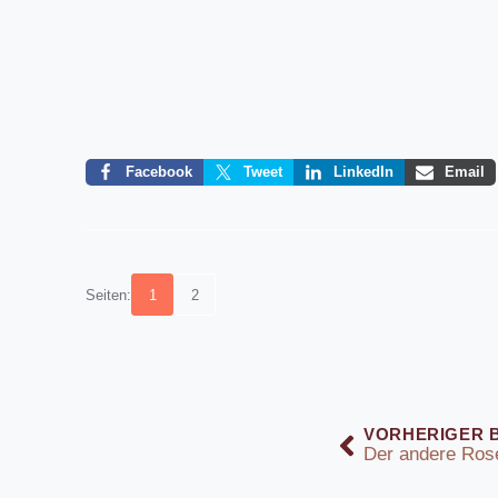
Facebook
Tweet
LinkedIn
Email
Seiten:
1
2
VORHERIGER 
Der andere Ros