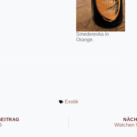
Smederevka in
Orange.
Exotik
BEITRAG
NÄCH
é
Welchen 