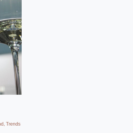
nd
,
Trends